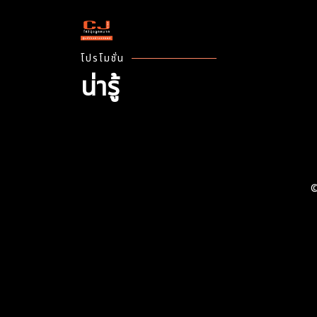
โปรโมชั่น
น่ารู้
เชื่อมต่อสำเร็จไม่พบผลลัพธ์
©